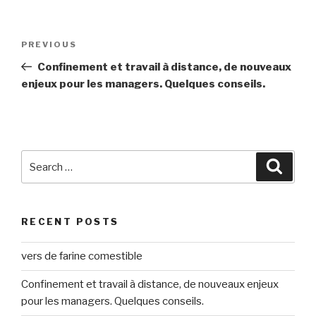
Post
Previous
PREVIOUS
navigation
Post
Confinement et travail à distance, de nouveaux
enjeux pour les managers. Quelques conseils.
Search
Searc
for:
RECENT POSTS
vers de farine comestible
Confinement et travail à distance, de nouveaux enjeux
pour les managers. Quelques conseils.