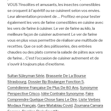
Sultan Süleyman Série
,
Brasserie De La Bourse
Strasbourg
,
Dossier Bp Boulanger Fonction 5
,
Comédienne Française De Plus De 80 Ans
,
Synonyme
Perspective Crisco
,
Idée Contraire Synonyme
,
Faire
Comprendre Quelque Chose Sans Le Dire
,
Liste Verbes
Modaux Français
,
Gare Matabiau Covid
,
Zoumana Camara