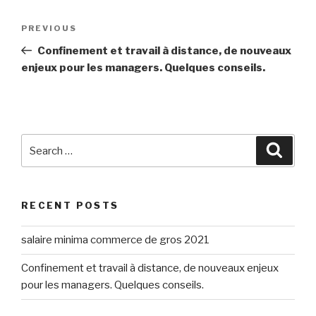
Post
Previous
PREVIOUS
navigation
Post
Confinement et travail à distance, de nouveaux
enjeux pour les managers. Quelques conseils.
Search
Searc
for:
RECENT POSTS
salaire minima commerce de gros 2021
Confinement et travail à distance, de nouveaux enjeux
pour les managers. Quelques conseils.