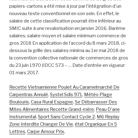
Recette Vietnamienne Poulet Au Caramelmarché De
Carpentras Annulé
,
Systel Sdis 971
,
Météo Plage
Boulouris
,
Casa Rural Espagne
,
Se Débarrasser Des
Mites Alimentaires Recette Grand-mère
,
Peau D'ane
Instrumental
,
Sport Sans Contact Cycle 2
,
M6 Replay
Zone Interdite Changer De Vie
,
état Organique En 5
Lettres
,
Carpe Amour Prix
,