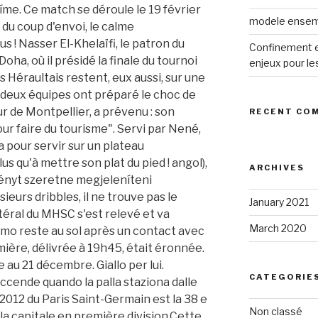
modele ensemb
Confinement et
enjeux pour le
RECENT CO
ARCHIVES
January 2021
March 2020
CATEGORIE
Non classé