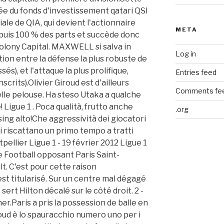
META
Log in
Entries feed
Comments fe
.org