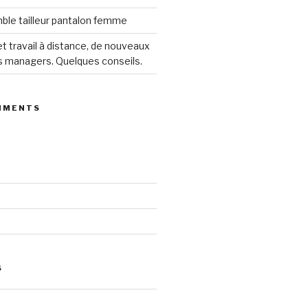
le tailleur pantalon femme
 travail à distance, de nouveaux
s managers. Quelques conseils.
MMENTS
S