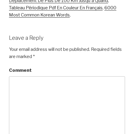
Deplacement De Plus De 100 Km Jusqu'à Quand
,
Tableau Périodique Pdf En Couleur En Français
,
6000
Most Common Korean Words
,
Leave a Reply
Your email address will not be published.
Required fields
are marked
*
Comment