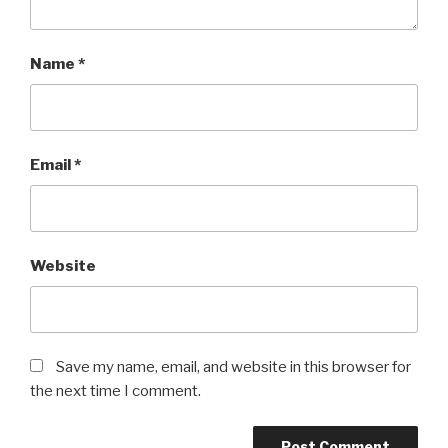
Name
*
Email
*
Website
Save my name, email, and website in this browser for
the next time I comment.