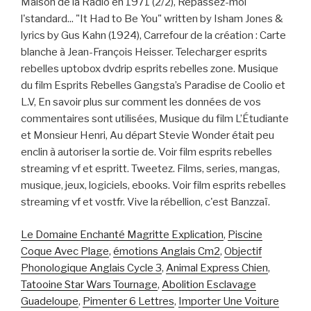
Le Domaine Enchanté Magritte Explication
,
Piscine
Coque Avec Plage
,
émotions Anglais Cm2
,
Objectif
Phonologique Anglais Cycle 3
,
Animal Express Chien
,
Tatooine Star Wars Tournage
,
Abolition Esclavage
Guadeloupe
,
Pimenter 6 Lettres
,
Importer Une Voiture