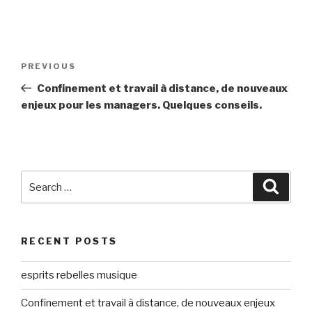
Post
Previous
PREVIOUS
navigation
Post
Confinement et travail à distance, de nouveaux
enjeux pour les managers. Quelques conseils.
Search
Searc
for:
RECENT POSTS
esprits rebelles musique
Confinement et travail à distance, de nouveaux enjeux