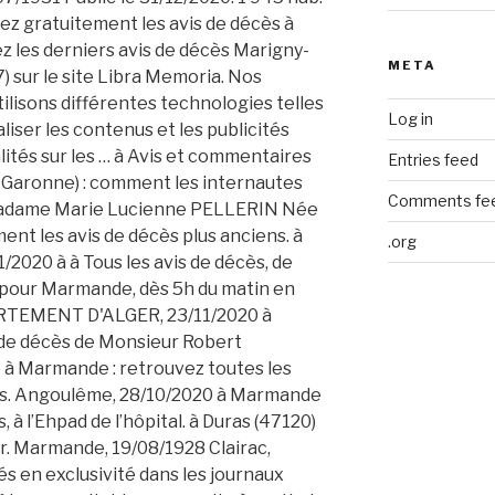
META
Log in
Entries feed
Comments fe
.org