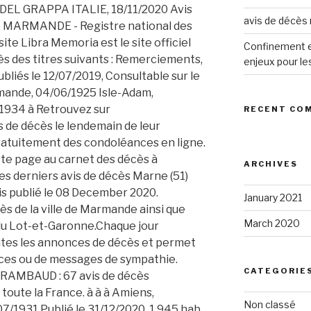
avis de décè
Confinement et
enjeux pour le
RECENT CO
ARCHIVES
January 2021
March 2020
CATEGORIE
Non classé