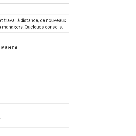
 travail à distance, de nouveaux
s managers. Quelques conseils.
MMENTS
S