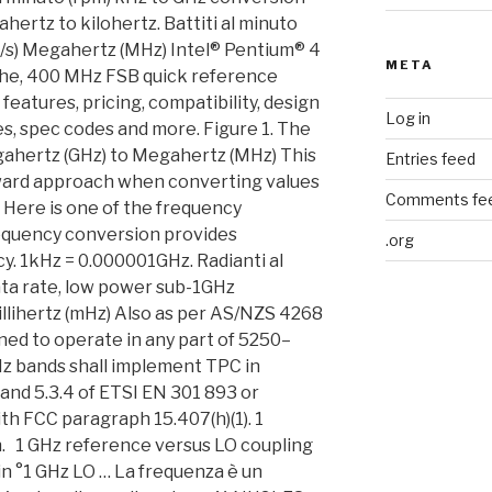
META
Log in
Entries feed
Comments fe
.org