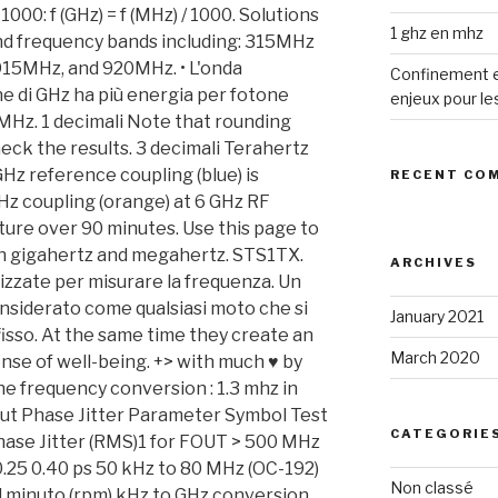
1 ghz en mhz
Confinement et
enjeux pour le
RECENT CO
ARCHIVES
January 2021
March 2020
CATEGORIE
Non classé